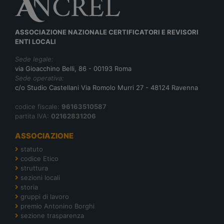
ASSOCIAZIONE NAZIONALE CERTIFICATORI E REVISORI
ENTI LOCALI
Sede legale:
via Gioacchino Belli, 86 - 00193 Roma
Sede operativa:
c/o Studio Castellani Via Romolo Murri 27 - 48124 Ravenna
codice fiscale:
96163510587
partita IVA:
02162831206
ASSOCIAZIONE
statuto
codice Etico
struttura
sezioni locali
storia
gruppi di lavoro
premio Antonino Borghi
sezione trasparenza