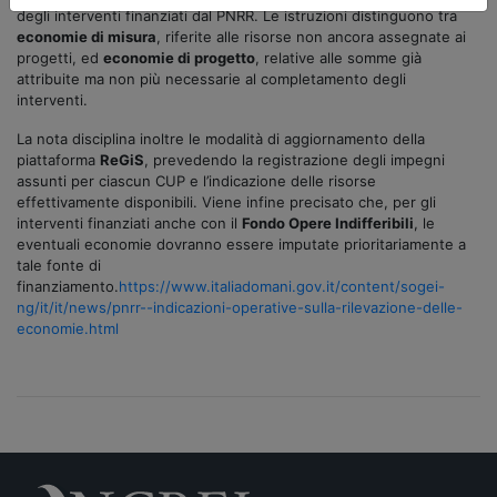
degli interventi finanziati dal PNRR. Le istruzioni distinguono tra
economie di misura
, riferite alle risorse non ancora assegnate ai
progetti, ed
economie di progetto
, relative alle somme già
attribuite ma non più necessarie al completamento degli
interventi.
La nota disciplina inoltre le modalità di aggiornamento della
piattaforma
ReGiS
, prevedendo la registrazione degli impegni
assunti per ciascun CUP e l’indicazione delle risorse
effettivamente disponibili. Viene infine precisato che, per gli
interventi finanziati anche con il
Fondo Opere Indifferibili
, le
eventuali economie dovranno essere imputate prioritariamente a
tale fonte di
finanziamento.
https://www.italiadomani.gov.it/content/sogei-
ng/it/it/news/pnrr--indicazioni-operative-sulla-rilevazione-delle-
economie.html