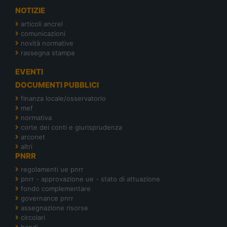
NOTIZIE
articoli ancrel
comunicazioni
novità normative
rassegna stampa
EVENTI
DOCUMENTI PUBBLICI
finanza locale/osservatorio
mef
normativa
corte dei conti e giurisprudenza
arconet
altri
PNRR
regolamenti ue pnrr
pnrr - approvazione ue - stato di attuazione
fondo complementare
governance pnrr
assegnazione risorse
circolari
bandi