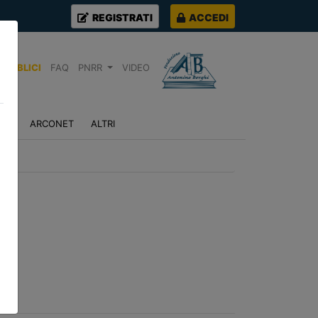
REGISTRATI
ACCEDI
PUBBLICI
FAQ
PNRR
VIDEO
NZA
ARCONET
ALTRI