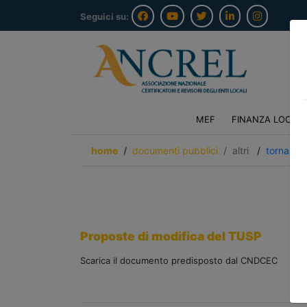
Seguici su:
MEF
FINANZA LOCAL
home
documenti pubblici
altri
/
torna ind
Proposte di modifica del TUSP
Scarica il documento predisposto dal CNDCEC