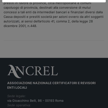
prestiti in favore di province, città metropolitane e comuni
capoluogo di provincia, destinati alla conversione di mutui
concessi a tali enti da intermediari bancari e finanziari diversi dalla
Cassa depositi e prestiti società per azioni ovvero da altri soggetti
autorizzati, ai sensi dell’articolo 41, comma 2, della legge 28
dicembre 2001, n.448.
ASSOCIAZIONE NAZIONALE CERTIFICATORI E REVISORI
ENTI LOCALI
Sede legale:
via Gioacchino Belli, 86 - 00193 Roma
Sede operativa: