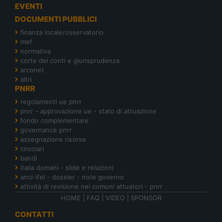
EVENTI
DOCUMENTI PUBBLICI
finanza locale/osservatorio
mef
normativa
corte dei conti e giurisprudenza
arconet
altri
PNRR
regolamenti ue pnrr
pnrr - approvazione ue - stato di attuazione
fondo complementare
governance pnrr
assegnazione risorse
circolari
bandi
italia domani - slide e relazioni
anci-ifel - dossier - note governo
attività di revisione nei comuni attuatori - pnrr
HOME
|
FAQ
|
VIDEO
|
SPONSOR
CONTATTI