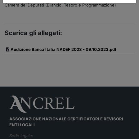
Camera dei Deputati (Bilancio, Tesoro e Programmazione)
Scarica gli allegati:
Audizione Banca Italia NADEF 2023 - 09.10.2023.pdf
ASSOCIAZIONE NAZIONALE CERTIFICATORI E REVISORI
ENTI LOCALI
Sede legale: