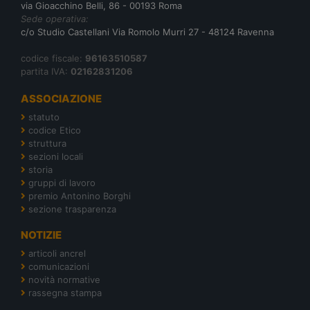
via Gioacchino Belli, 86 - 00193 Roma
Sede operativa:
c/o Studio Castellani Via Romolo Murri 27 - 48124 Ravenna
codice fiscale:
96163510587
partita IVA:
02162831206
ASSOCIAZIONE
statuto
codice Etico
struttura
sezioni locali
storia
gruppi di lavoro
premio Antonino Borghi
sezione trasparenza
NOTIZIE
articoli ancrel
comunicazioni
novità normative
rassegna stampa