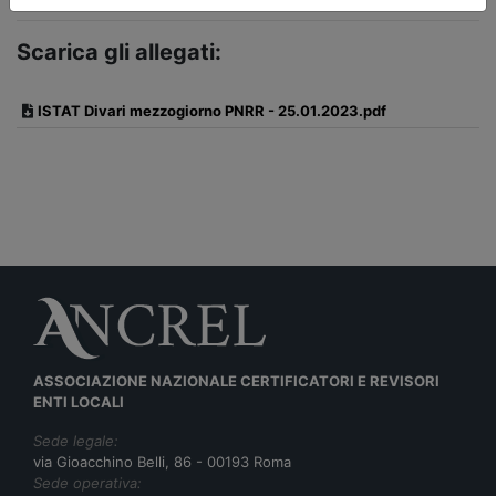
Scarica gli allegati:
ISTAT Divari mezzogiorno PNRR - 25.01.2023.pdf
ASSOCIAZIONE NAZIONALE CERTIFICATORI E REVISORI
ENTI LOCALI
Sede legale:
via Gioacchino Belli, 86 - 00193 Roma
Sede operativa: