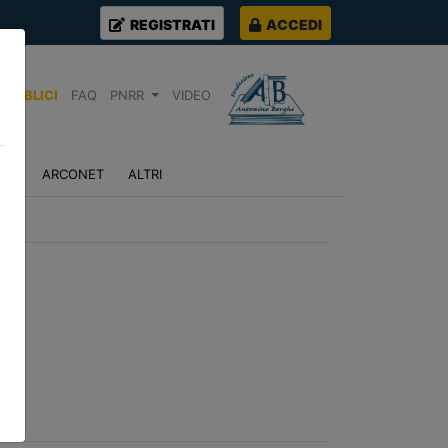
REGISTRATI
ACCEDI
PUBBLICI
FAQ
PNRR
VIDEO
NZA
ARCONET
ALTRI