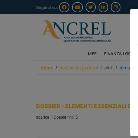
Seguici su:
MEF
FINANZA LOCAL
home
documenti pubblici
altri
/
torna ind
DOSSIER - ELEMENTI ESSENZIALI DEL
scarica il Dossier nr. 5