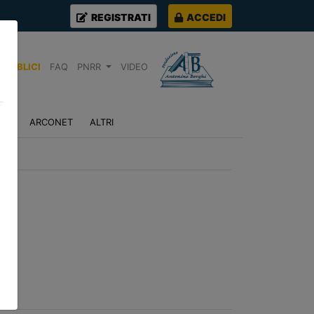
REGISTRATI
ACCEDI
PUBBLICI
FAQ
PNRR
VIDEO
NZA
ARCONET
ALTRI