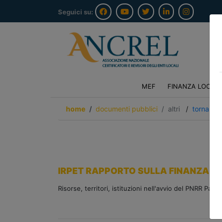
Seguici su:
MEF
FINANZA LOCAL
home
documenti pubblici
altri
/
torna ind
IRPET RAPPORTO SULLA FINANZA TE
Risorse, territori, istituzioni nell'avvio del PNRR Patri