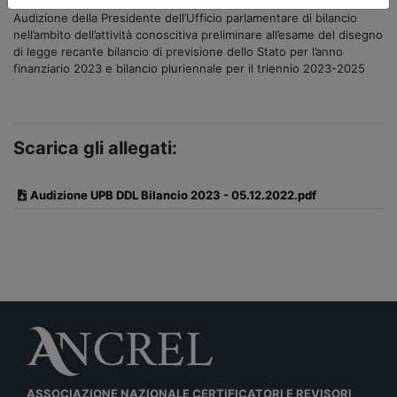
Audizione della Presidente dell’Ufficio parlamentare di bilancio
nell’ambito dell’attività conoscitiva preliminare all’esame del disegno
di legge recante bilancio di previsione dello Stato per l’anno
finanziario 2023 e bilancio pluriennale per il triennio 2023-2025
Scarica gli allegati:
Audizione UPB DDL Bilancio 2023 - 05.12.2022.pdf
ASSOCIAZIONE NAZIONALE CERTIFICATORI E REVISORI