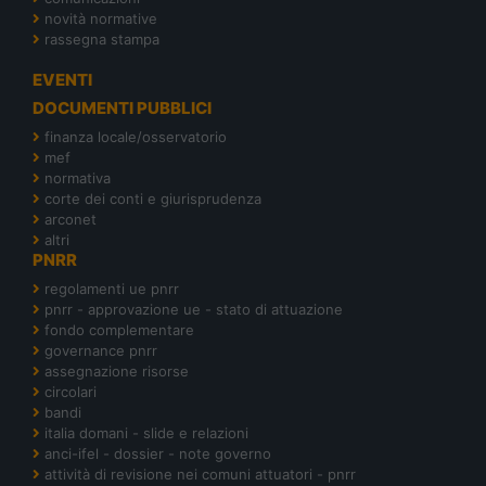
novità normative
rassegna stampa
EVENTI
DOCUMENTI PUBBLICI
finanza locale/osservatorio
mef
normativa
corte dei conti e giurisprudenza
arconet
altri
PNRR
regolamenti ue pnrr
pnrr - approvazione ue - stato di attuazione
fondo complementare
governance pnrr
assegnazione risorse
circolari
bandi
italia domani - slide e relazioni
anci-ifel - dossier - note governo
attività di revisione nei comuni attuatori - pnrr