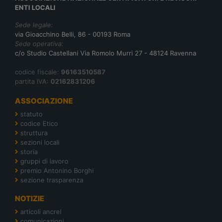
ENTI LOCALI
Sede legale:
via Gioacchino Belli, 86 - 00193 Roma
Sede operativa:
c/o Studio Castellani Via Romolo Murri 27 - 48124 Ravenna
codice fiscale:
96163510587
partita IVA:
02162831206
ASSOCIAZIONE
statuto
codice Etico
struttura
sezioni locali
storia
gruppi di lavoro
premio Antonino Borghi
sezione trasparenza
NOTIZIE
articoli ancrel
comunicazioni