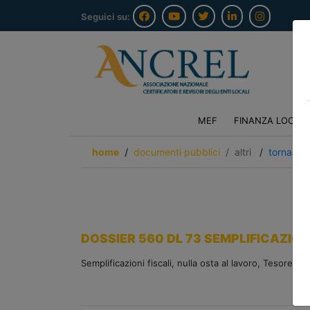
Seguici su:
MEF
FINANZA LOCAL
home
documenti pubblici
altri
/
torna ind
DOSSIER 560 DL 73 SEMPLIFICAZIONI 
Semplificazioni fiscali, nulla osta al lavoro, Tesoreria 