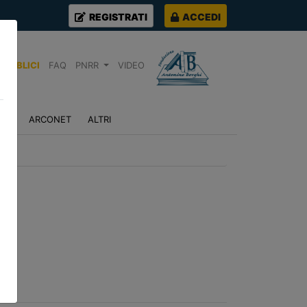
REGISTRATI
ACCEDI
PUBBLICI
FAQ
PNRR
VIDEO
NZA
ARCONET
ALTRI