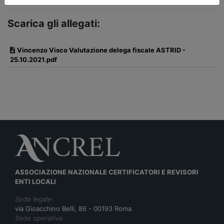
Scarica gli allegati:
Vincenzo Visco Valutazione delega fiscale ASTRID -
25.10.2021.pdf
ASSOCIAZIONE NAZIONALE CERTIFICATORI E REVISORI
ENTI LOCALI
Sede legale:
via Gioacchino Belli, 86 - 00193 Roma
Sede operativa: