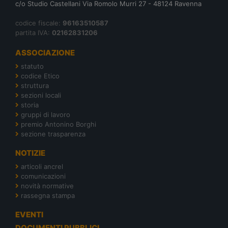
c/o Studio Castellani Via Romolo Murri 27 - 48124 Ravenna
codice fiscale:
96163510587
partita IVA:
02162831206
ASSOCIAZIONE
statuto
codice Etico
struttura
sezioni locali
storia
gruppi di lavoro
premio Antonino Borghi
sezione trasparenza
NOTIZIE
articoli ancrel
comunicazioni
novità normative
rassegna stampa
EVENTI
DOCUMENTI PUBBLICI