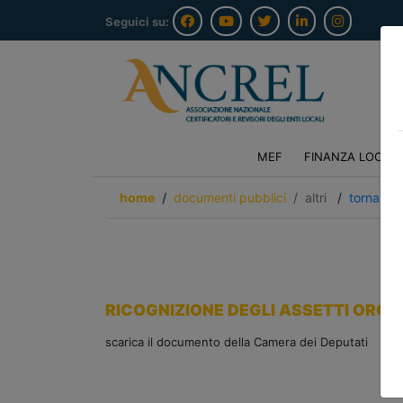
Seguici su:
MEF
FINANZA LOCAL
home
documenti pubblici
altri
/
torna ind
RICOGNIZIONE DEGLI ASSETTI ORGAN
scarica il documento della Camera dei Deputati